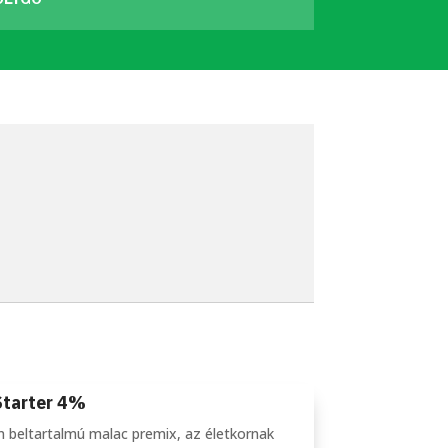
Starter 4%
 beltartalmú malac premix, az életkornak