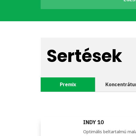
Sertések
Premix
Koncentrát
INDY 10
Optimális beltartalmú mal