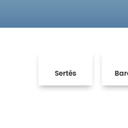
Sertés
Bar