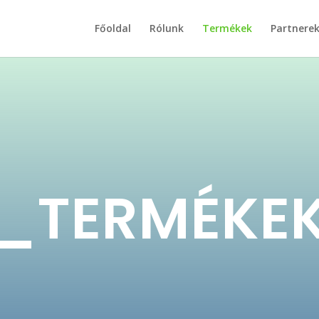
Főoldal
Rólunk
Termékek
Partnere
_TERMÉKE