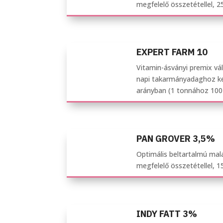
megfelelő összetétellel, 2
EXPERT FARM 10
Vitamin-ásványi premix vá
napi takarmányadaghoz kel
arányban (1 tonnához 100
PAN GROVER 3,5%
Optimális beltartalmú mal
megfelelő összetétellel, 1
INDY FATT 3%