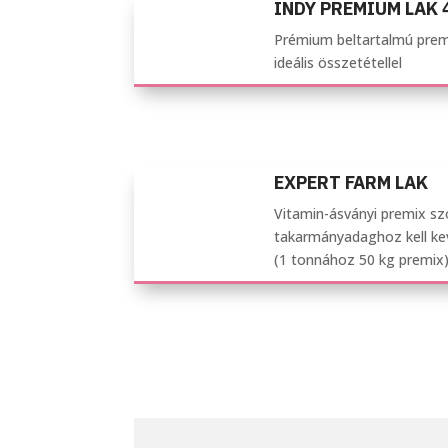
INDY PREMIUM LAK
Prémium beltartalmú prem
ideális összetétellel
EXPERT FARM LAK
Vitamin-ásványi premix sz
takarmányadaghoz kell kev
(1 tonnához 50 kg premix)