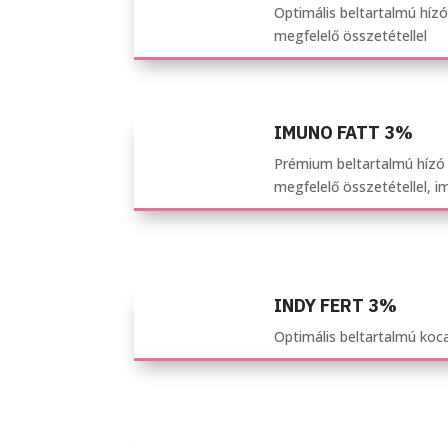
Optimális beltartalmú hízó
megfelelő összetétellel
IMUNO FATT 3%
Prémium beltartalmú hízó 
megfelelő összetétellel, 
INDY FERT 3%
Optimális beltartalmú koc