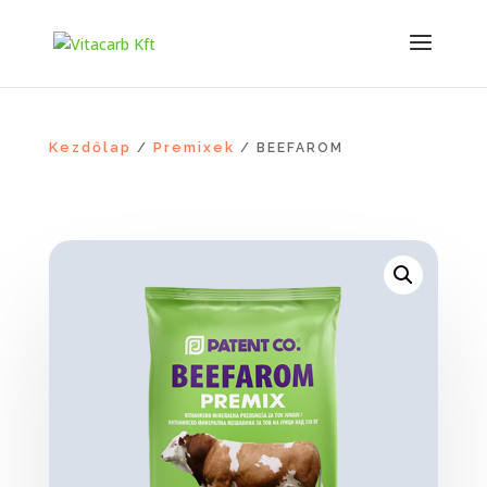
Kezdőlap
Premixek
/
/ BEEFAROM