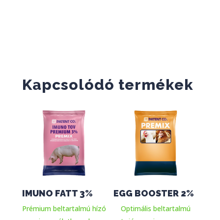
Kapcsolódó termékek
IMUNO FATT 3%
EGG BOOSTER 2%
Prémium beltartalmú hízó
Optimális beltartalmú