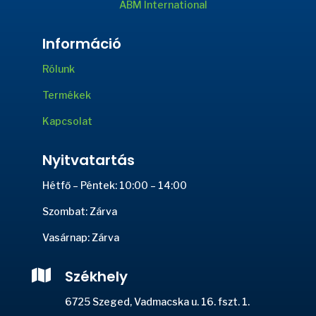
ABM International
Információ
Rólunk
Termékek
Kapcsolat
Nyitvatartás
Hétfő – Péntek: 10:00 – 14:00
Szombat: Zárva
Vasárnap: Zárva

Székhely
6725 Szeged, Vadmacska u. 16. fszt. 1.