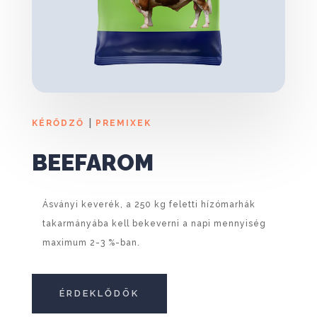
|
KÉRŐDZŐ
PREMIXEK
BEEFAROM
Ásványi keverék, a 250 kg feletti hízómarhák
takarmányába kell bekeverni a napi mennyiség
maximum 2-3 %-ban.
ÉRDEKLŐDÖK