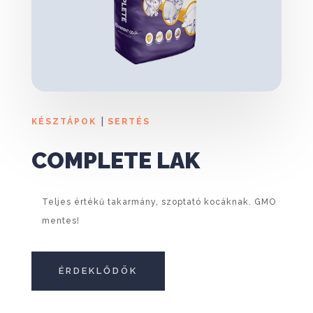
|
KÉSZTÁPOK
SERTÉS
COMPLETE LAK
Teljes értékű takarmány, szoptató kocáknak. GMO
mentes!
ÉRDEKLŐDÖK