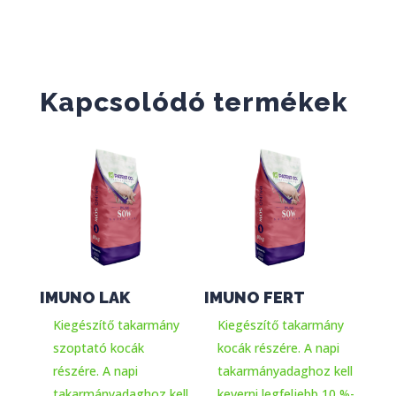
Kapcsolódó termékek
IMUNO LAK
IMUNO FERT
Kiegészítő takarmány
Kiegészítő takarmány
szoptató kocák
kocák részére. A napi
részére. A napi
takarmányadaghoz kell
takarmányadaghoz kell
keverni legfeljebb 10 %-