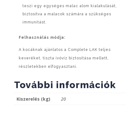
teszi egy egységes malac alom kialakulását,
biztosítva a malacok számára a szükséges
immunitást.
Felhasználás módja:
A kocáknak ajánlatos a Complete LAK teljes
keveréket, tiszta ivóvíz biztosítása mellett,
részletekben elfogyasztani.
További információk
Kiszerelés (kg)
20