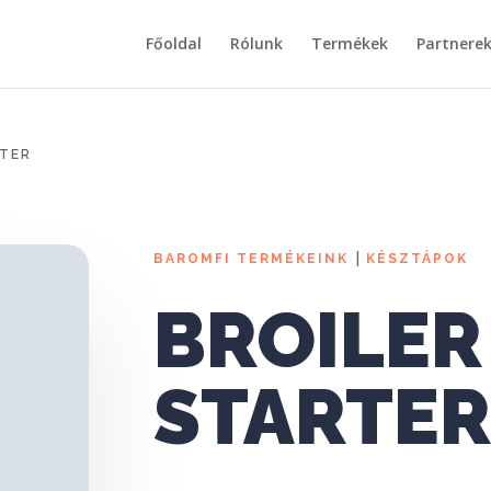
Főoldal
Rólunk
Termékek
Partnere
RTER
|
BAROMFI TERMÉKEINK
KÉSZTÁPOK
BROILER
STARTE