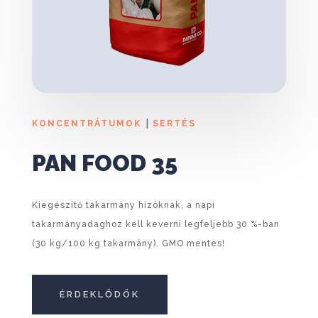
|
KONCENTRÁTUMOK
SERTÉS
PAN FOOD 35
Kiegészítő takarmány hízóknak, a napi
takarmányadaghoz kell keverni legfeljebb 30 %-ban
(30 kg/100 kg takarmány). GMO mentes!
ÉRDEKLŐDÖK