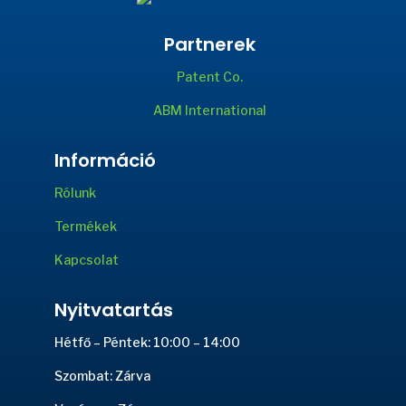
Partnerek
Patent Co.
ABM International
Információ
Rólunk
Termékek
Kapcsolat
Nyitvatartás
Hétfő – Péntek: 10:00 – 14:00
Szombat: Zárva