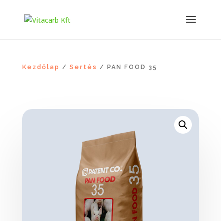
Kezdőlap
Sertés
/
/ PAN FOOD 35