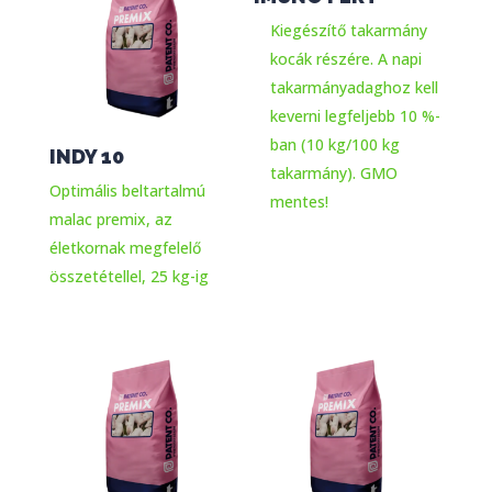
Kiegészítő takarmány
kocák részére. A napi
takarmányadaghoz kell
keverni legfeljebb 10 %-
ban (10 kg/100 kg
INDY 10
takarmány). GMO
Optimális beltartalmú
mentes!
malac premix, az
életkornak megfelelő
összetétellel, 25 kg-ig