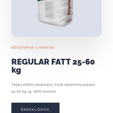
|
KÉSZTÁPOK
SERTÉS
REGULAR FATT 25-60
kg
Teljes értékű takarmány, hízók takarmányozására
25-60 kg-ig. GMO mentes!
ÉRDEKLŐDÖK