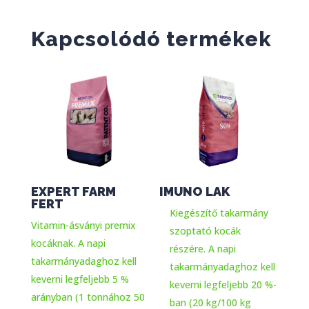
Kapcsolódó termékek
EXPERT FARM
IMUNO LAK
FERT
Kiegészítő takarmány
Vitamin-ásványi premix
szoptató kocák
kocáknak. A napi
részére. A napi
takarmányadaghoz kell
takarmányadaghoz kell
keverni legfeljebb 5 %
keverni legfeljebb 20 %-
arányban (1 tonnához 50
ban (20 kg/100 kg