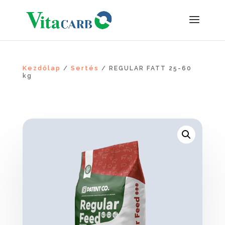
Kezdőlap
Sertés
/
/ REGULAR FATT 25-60
kg