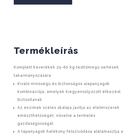
Termékleírás
Komplett keverékek 25-60 kg testtömegű sertések
takarmányozására
Kiváló minőségű és biztonságos alapanyagok
kombinációja, amelyek kiegyensúlyozott étkezést
biztosítanak
Az enzimek széles skálája javítja az élelmiszerek
emészthetőségét, növelve a termelés
gazdaságosságát
A tápanyagok hatékony felszívódása alátámasztja a