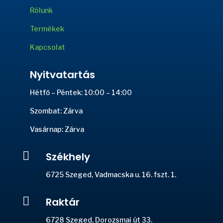
Rólunk
Termékek
Kapcsolat
Nyitvatartás
Hétfő – Péntek: 10:00 – 14:00
Szombat: Zárva
Vasárnap: Zárva

Székhely
6725 Szeged, Vadmacska u. 16. fszt. 1.

Raktár
6728 Szeged, Dorozsmai út 33.