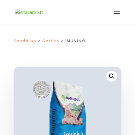
Kezdőlap
Sertés
/
/ IMUNINO