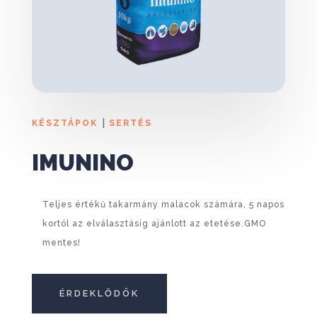
|
KÉSZTÁPOK
SERTÉS
IMUNINO
Teljes értékű takarmány malacok számára, 5 napos
kortól az elválasztásig ajánlott az etetése.GMO
mentes!
ÉRDEKLŐDÖK