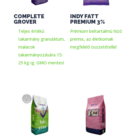
COMPLETE
INDY FATT
GROVER
PREMIUM 3%
Teljes értékű
Prémium beltartalmú hízó
takarmány granulátum,
premix, az életkornak
malacok
megfelelő összetétellel
takarmányozására 15-
25 kg-ig. GMO mentes!