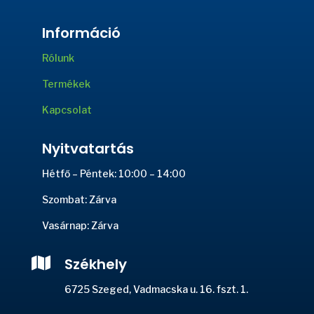
Információ
Rólunk
Termékek
Kapcsolat
Nyitvatartás
Hétfő – Péntek: 10:00 – 14:00
Szombat: Zárva
Vasárnap: Zárva

Székhely
6725 Szeged, Vadmacska u. 16. fszt. 1.