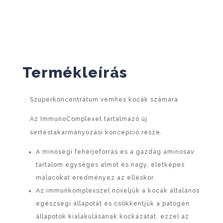
Termékleírás
Szuperkoncentrátum vemhes kocák számára
Az ImmunoComplexet tartalmazó új
sertéstakarmányozási koncepció része.
A minőségi fehérjeforrás és a gazdag aminosav
tartalom egységes almot és nagy, életképes
malacokat eredményez az elléskor.
Az immunkomplexszel növeljük a kocák általános
egészségi állapotát és csökkentjük a patogén
állapotok kialakulásának kockázatát, ezzel az