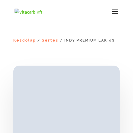
Kezdőlap
Sertés
/
/ INDY PREMIUM LAK 4%