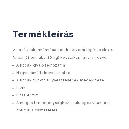
Termékleírás
A kocák takarmányába kell bekeverni legfeljebb 4,0
%-ban (1 tonnába 40 kg) késztakarmányra nézve
A kocák kiváló tejhozama
Nagyszámú felnevelt malac
A kocák túlzott súlyvesztésének megelőzése
Lizin
Fitáz enzim
A magas termékenységhez szükséges vitaminok
optimális összetétele