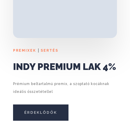
|
PREMIXEK
SERTÉS
INDY PREMIUM LAK 4%
Prémium beltartalmú premix, a szoptató kocáknak
ideális összetétellel
ÉRDEKLŐDÖK