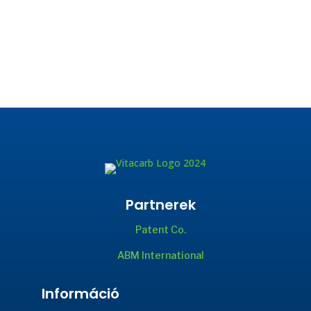
Partnerek
Patent Co.
ABM International
Információ