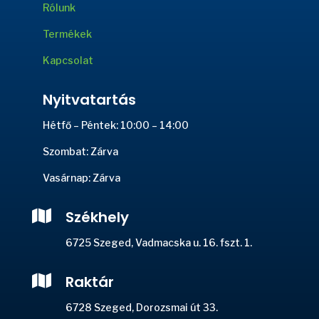
Rólunk
Termékek
Kapcsolat
Nyitvatartás
Hétfő – Péntek: 10:00 – 14:00
Szombat: Zárva
Vasárnap: Zárva

Székhely
6725 Szeged, Vadmacska u. 16. fszt. 1.

Raktár
6728 Szeged, Dorozsmai út 33.