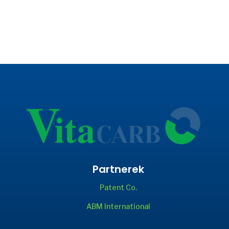
Partnerek
Patent Co.
ABM International