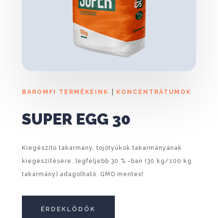
|
BAROMFI TERMÉKEINK
KONCENTRÁTUMOK
SUPER EGG 30
Kiegészítő takarmány, tojótyúkok takarmányának
kiegészítésére, legfeljebb 30 % -ban (30 kg/100 kg
takarmány) adagolható. GMO mentes!
ÉRDEKLŐDÖK