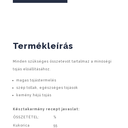
Termékleírás
Minden szükséges összetevőt tartalmaz a minőségi
tojás előállításához.
magas tojástermelés
szép tollak, egészséges tojások
kemény héjú tojás
Késztakarmány recept javaslat:
ÖSSZETÉTEL:
%
Kukorica
55