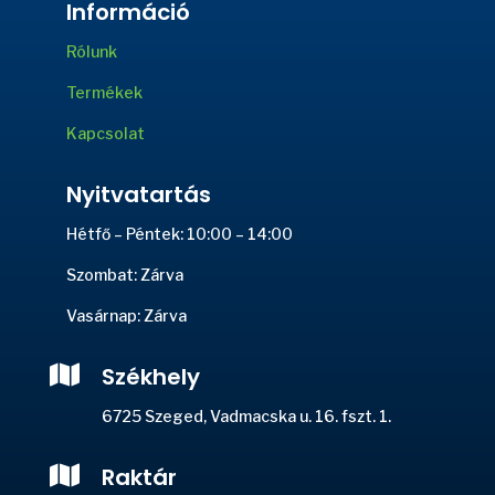
Információ
Rólunk
Termékek
Kapcsolat
Nyitvatartás
Hétfő – Péntek: 10:00 – 14:00
Szombat: Zárva
Vasárnap: Zárva

Székhely
6725 Szeged, Vadmacska u. 16. fszt. 1.

Raktár