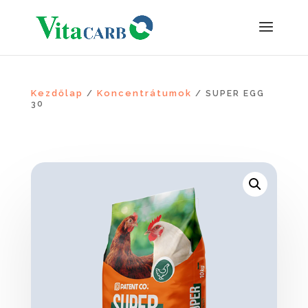
Kezdőlap
Koncentrátumok
/
/ SUPER EGG
30