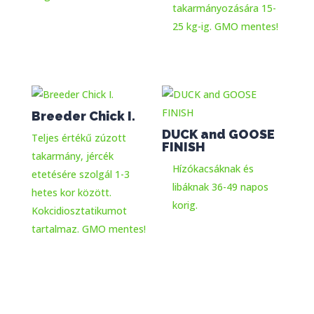
takarmányozására 15-
25 kg-ig. GMO mentes!
Breeder Chick I.
DUCK and GOOSE
Teljes értékű zúzott
FINISH
takarmány, jércék
Hízókacsáknak és
etetésére szolgál 1-3
libáknak 36-49 napos
hetes kor között.
korig.
Kokcidiosztatikumot
tartalmaz. GMO mentes!