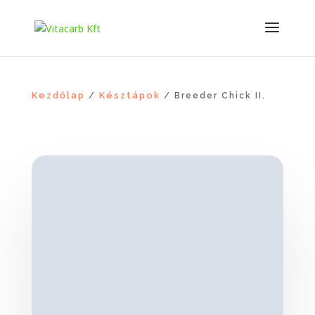
Kezdőlap
Késztápok
/
/ Breeder Chick II.