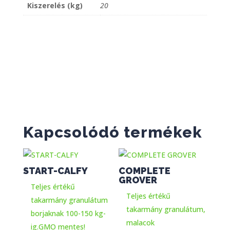
Kiszerelés (kg)
20
Kapcsolódó termékek
START-CALFY
COMPLETE
GROVER
Teljes értékű
Teljes értékű
takarmány granulátum
takarmány granulátum,
borjaknak 100-150 kg-
malacok
ig.GMO mentes!