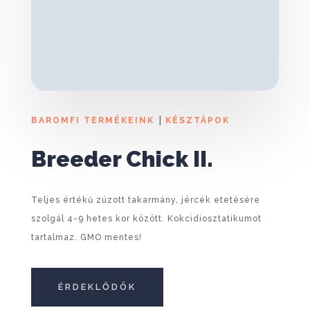
|
BAROMFI TERMÉKEINK
KÉSZTÁPOK
Breeder Chick II.
Teljes értékű zúzott takarmány, jércék etetésére
szolgál 4-9 hetes kor között. Kokcidiosztatikumot
tartalmaz. GMO mentes!
ÉRDEKLŐDÖK