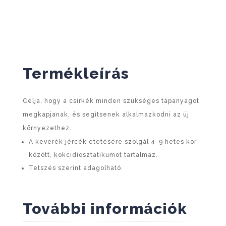
Termékleírás
Célja, hogy a csirkék minden szükséges tápanyagot
megkapjanak, és segítsenek alkalmazkodni az új
környezethez.
A keverék jércék etetésére szolgál 4-9 hetes kor
között, kokcidiosztatikumot tartalmaz.
Tetszés szerint adagolható.
További információk