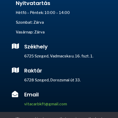
Nyitvatartás
Hétfő – Péntek: 10:00 – 14:00
Szombat: Zárva
Vasárnap: Zárva

Székhely
6725 Szeged, Vadmacska u. 16. fszt. 1.

Raktár
6728 Szeged, Dorozsmai út 33.

Email
vitacarbkft@gmail.com