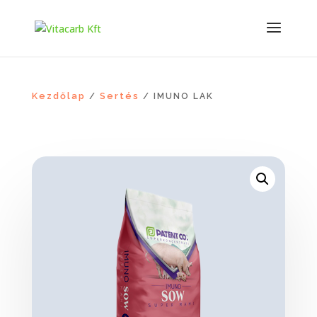
Kezdőlap
Sertés
/
/ IMUNO LAK