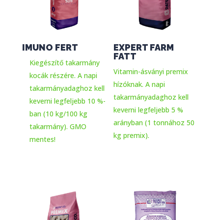
IMUNO FERT
EXPERT FARM
FATT
Kiegészítő takarmány
Vitamin-ásványi premix
kocák részére. A napi
hízóknak. A napi
takarmányadaghoz kell
takarmányadaghoz kell
keverni legfeljebb 10 %-
keverni legfeljebb 5 %
ban (10 kg/100 kg
arányban (1 tonnához 50
takarmány). GMO
kg premix).
mentes!