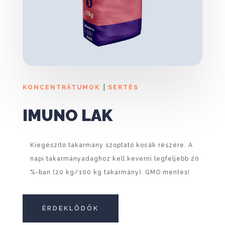
|
KONCENTRÁTUMOK
SERTÉS
IMUNO LAK
Kiegészítő takarmány szoptató kocák részére. A
napi takarmányadaghoz kell keverni legfeljebb 20
%-ban (20 kg/100 kg takarmány). GMO mentes!
ÉRDEKLŐDÖK