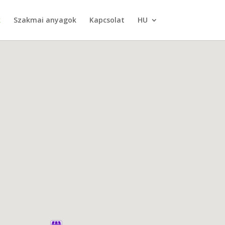
k
Szakmai anyagok
Kapcsolat
HU