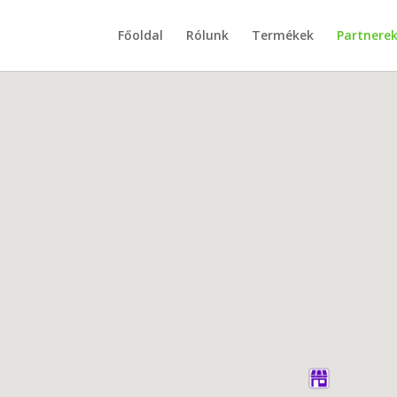
Főoldal
Rólunk
Termékek
Partnere