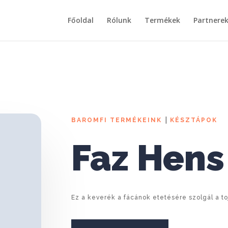
Főoldal
Rólunk
Termékek
Partnere
|
BAROMFI TERMÉKEINK
KÉSZTÁPOK
Faz Hens
Ez a keverék a fácánok etetésére szolgál a t