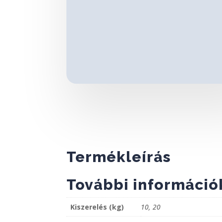
Termékleírás
További információ
Kiszerelés (kg)
10, 20