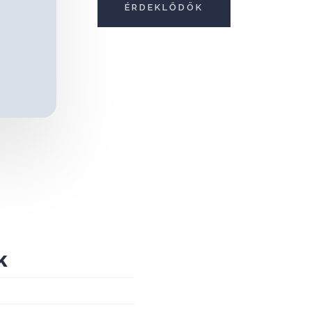
ÉRDEKLŐDÖK
k