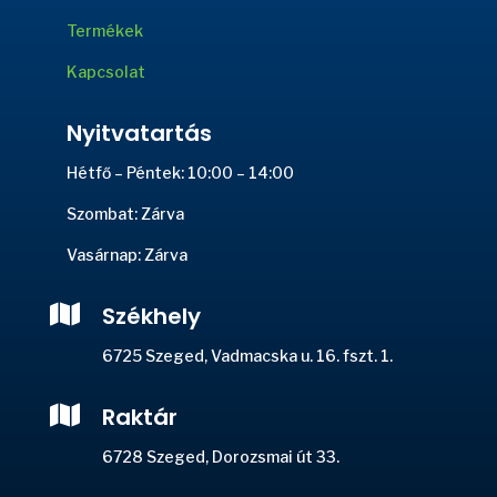
Termékek
Kapcsolat
Nyitvatartás
Hétfő – Péntek: 10:00 – 14:00
Szombat: Zárva
Vasárnap: Zárva

Székhely
6725 Szeged, Vadmacska u. 16. fszt. 1.

Raktár
6728 Szeged, Dorozsmai út 33.