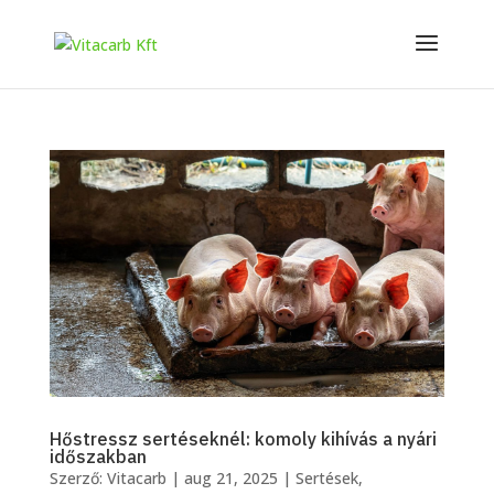
Hőstressz sertéseknél: komoly kihívás a nyári
időszakban
Szerző:
Vitacarb
|
aug 21, 2025
|
Sertések
,