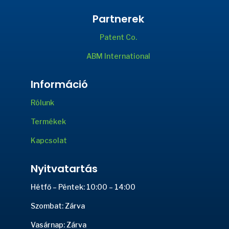
Partnerek
Patent Co.
ABM International
Információ
Rólunk
Termékek
Kapcsolat
Nyitvatartás
Hétfő – Péntek: 10:00 – 14:00
Szombat: Zárva
Vasárnap: Zárva