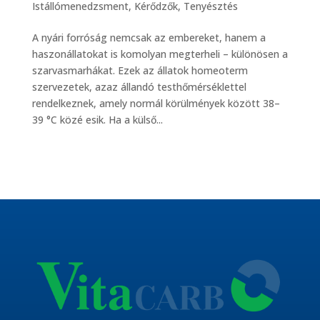
Istállómenedzsment
,
Kérődzők
,
Tenyésztés
A nyári forróság nemcsak az embereket, hanem a
haszonállatokat is komolyan megterheli – különösen a
szarvasmarhákat. Ezek az állatok homeoterm
szervezetek, azaz állandó testhőmérséklettel
rendelkeznek, amely normál körülmények között 38–
39 °C közé esik. Ha a külső...