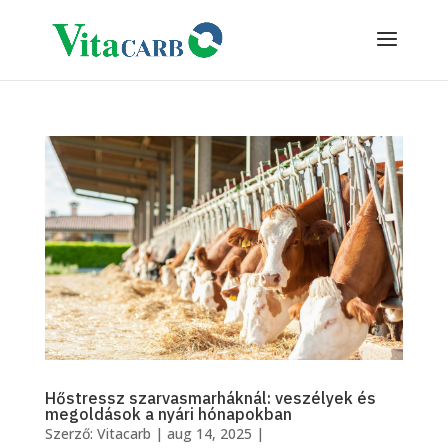
Hőstressz szarvasmarháknál: veszélyek és
megoldások a nyári hónapokban
Szerző:
Vitacarb
|
aug 14, 2025
|