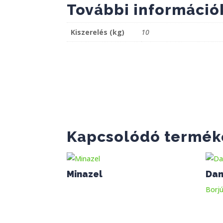
További információ
Kiszerelés (kg)
10
Kapcsolódó termék
Minazel
Dan
Borjú