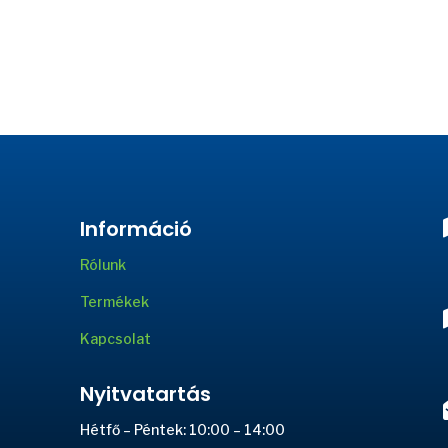
Információ
Rólunk
Termékek
Kapcsolat
Nyitvatartás
Hétfő – Péntek: 10:00 – 14:00