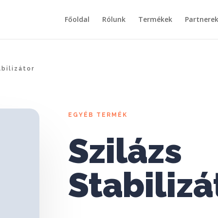
Főoldal
Rólunk
Termékek
Partnere
bilizátor
EGYÉB TERMÉK
Szilázs
Stabilizá