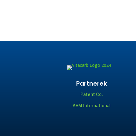
Partnerek
Patent Co.
ABM International