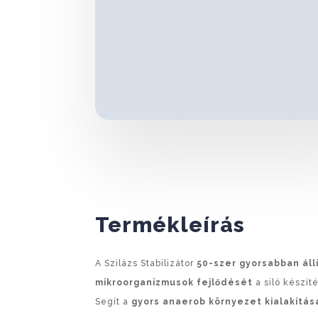
Termékleírás
A Szilázs Stabilizátor
50-szer gyorsabban áll
mikroorganizmusok fejlődését
a siló készít
Segít a
gyors anaerob környezet kialakítás