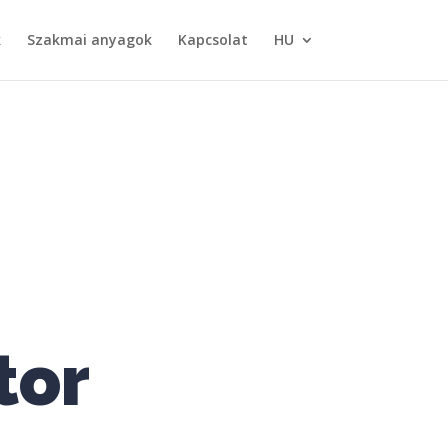
k
Szakmai anyagok
Kapcsolat
HU
tor