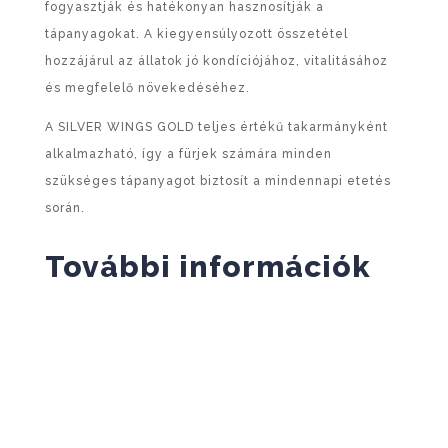
fogyasztják és hatékonyan hasznosítják a
tápanyagokat. A kiegyensúlyozott összetétel
hozzájárul az állatok jó kondíciójához, vitalitásához
és megfelelő növekedéséhez.
A SILVER WINGS GOLD teljes értékű takarmányként
alkalmazható, így a fürjek számára minden
szükséges tápanyagot biztosít a mindennapi etetés
során.
További információk