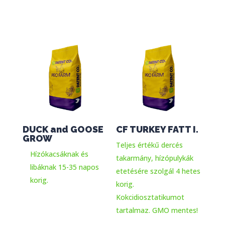
DUCK and GOOSE
CF TURKEY FATT I.
GROW
Teljes értékű dercés
Hízókacsáknak és
takarmány, hízópulykák
libáknak 15-35 napos
etetésére szolgál 4 hetes
korig.
korig.
Kokcidiosztatikumot
tartalmaz. GMO mentes!