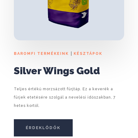
|
BAROMFI TERMÉKEINK
KÉSZTÁPOK
Silver Wings Gold
Teljes értékű morzsázott fürjtáp. Ez a keverék a
fürjek etetésére szolgál a nevelési időszakban, 7
hetes kortól.
ÉRDEKLŐDÖK