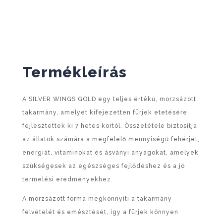
Termékleírás
A SILVER WINGS GOLD egy teljes értékű, morzsázott
takarmány, amelyet kifejezetten fürjek etetésére
fejlesztettek ki 7 hetes kortól. Összetétele biztosítja
az állatok számára a megfelelő mennyiségű fehérjét,
energiát, vitaminokat és ásványi anyagokat, amelyek
szükségesek az egészséges fejlődéshez és a jó
termelési eredményekhez.
A morzsázott forma megkönnyíti a takarmány
felvételét és emésztését, így a fürjek könnyen