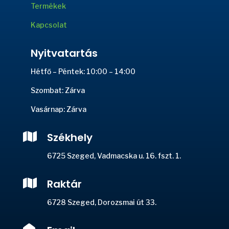
Termékek
Kapcsolat
Nyitvatartás
Hétfő – Péntek: 10:00 – 14:00
Szombat: Zárva
Vasárnap: Zárva

Székhely
6725 Szeged, Vadmacska u. 16. fszt. 1.

Raktár
6728 Szeged, Dorozsmai út 33.