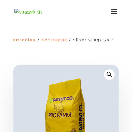
Kezdőlap
Késztápok
/
/ Silver Wings Gold