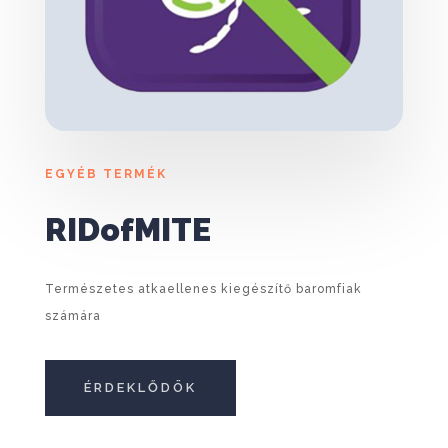
EGYÉB TERMÉK
RIDofMITE
Természetes atkaellenes kiegészítő baromfiak
számára
ÉRDEKLŐDÖK