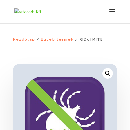
Kezdőlap
Egyéb termék
/
/ RIDofMITE