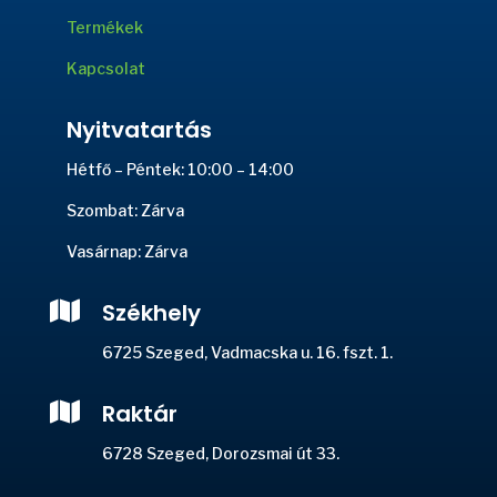
Termékek
Kapcsolat
Nyitvatartás
Hétfő – Péntek: 10:00 – 14:00
Szombat: Zárva
Vasárnap: Zárva

Székhely
6725 Szeged, Vadmacska u. 16. fszt. 1.

Raktár
6728 Szeged, Dorozsmai út 33.