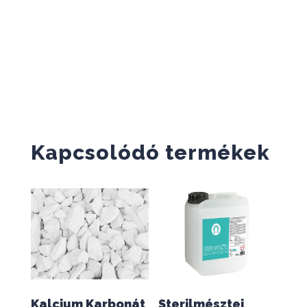
Kapcsolódó termékek
Kalcium Karbonát
Sterilmésztej