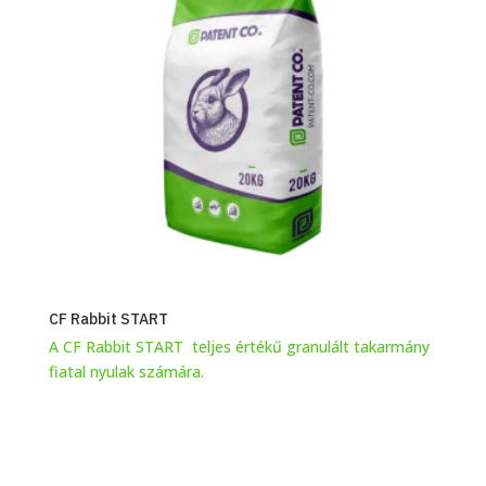
CF Rabbit START
A CF Rabbit START teljes értékű granulált takarmány
fiatal nyulak számára.