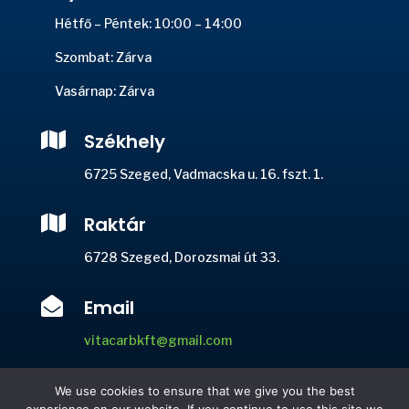
Hétfő – Péntek: 10:00 – 14:00
Szombat: Zárva
Vasárnap: Zárva

Székhely
6725 Szeged, Vadmacska u. 16. fszt. 1.

Raktár
6728 Szeged, Dorozsmai út 33.

Email
vitacarbkft@gmail.com

Telefon
We use cookies to ensure that we give you the best