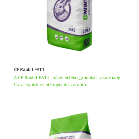
CF Rabbit FATT
A CF Rabbit FATT teljes értékű granulált takarmány
fiatal nyulak és hízónyulak számára.