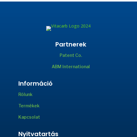
Partnerek
Patent Co.
ABM International
Információ
Rólunk
Termékek
Kapcsolat
Nyitvatartás