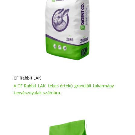
CF Rabbit LAK
A CF Rabbit LAK teljes értékű granulált takarmány
tenyésznyulak számára.