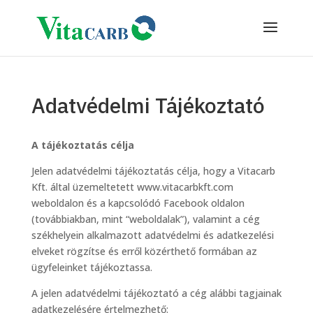
Adatvédelmi Tájékoztató
A tájékoztatás célja
Jelen adatvédelmi tájékoztatás célja, hogy a Vitacarb
Kft. által üzemeltetett www.vitacarbkft.com
weboldalon és a kapcsolódó Facebook oldalon
(továbbiakban, mint “weboldalak”), valamint a cég
székhelyein alkalmazott adatvédelmi és adatkezelési
elveket rögzítse és erről közérthető formában az
ügyfeleinket tájékoztassa.
A jelen adatvédelmi tájékoztató a cég alábbi tagjainak
adatkezelésére értelmezhető: