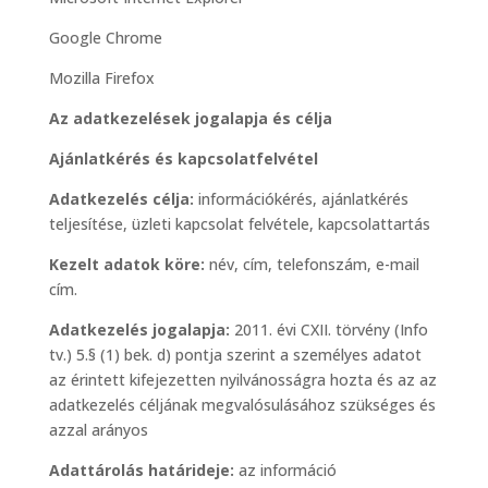
Google Chrome
Mozilla Firefox
Az adatkezelések jogalapja és célja
Ajánlatkérés és kapcsolatfelvétel
Adatkezelés célja:
információkérés, ajánlatkérés
teljesítése, üzleti kapcsolat felvétele, kapcsolattartás
Kezelt adatok köre:
név, cím, telefonszám, e-mail
cím.
Adatkezelés jogalapja:
2011. évi CXII. törvény (Info
tv.) 5.§ (1) bek. d) pontja szerint a személyes adatot
az érintett kifejezetten nyilvánosságra hozta és az az
adatkezelés céljának megvalósulásához szükséges és
azzal arányos
Adattárolás határideje:
az információ