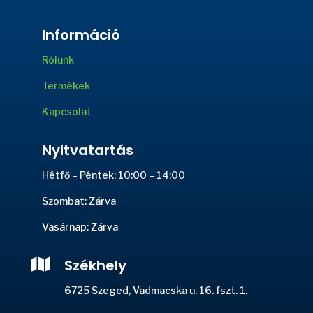
Információ
Rólunk
Termékek
Kapcsolat
Nyitvatartás
Hétfő – Péntek: 10:00 – 14:00
Szombat: Zárva
Vasárnap: Zárva

Székhely
6725 Szeged, Vadmacska u. 16. fszt. 1.