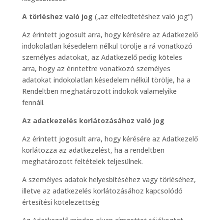
A törléshez való jog
(„az elfeledtetéshez való jog”)
Az érintett jogosult arra, hogy kérésére az Adatkezelő
indokolatlan késedelem nélkül törölje a rá vonatkozó
személyes adatokat, az Adatkezelő pedig köteles
arra, hogy az érintettre vonatkozó személyes
adatokat indokolatlan késedelem nélkül törölje, ha a
Rendeltben meghatározott indokok valamelyike
fennáll.
Az adatkezelés korlátozásához való jog
Az érintett jogosult arra, hogy kérésére az Adatkezelő
korlátozza az adatkezelést, ha a rendeltben
meghatározott feltételek teljesülnek.
A személyes adatok helyesbítéséhez vagy törléséhez,
illetve az adatkezelés korlátozásához kapcsolódó
értesítési kötelezettség