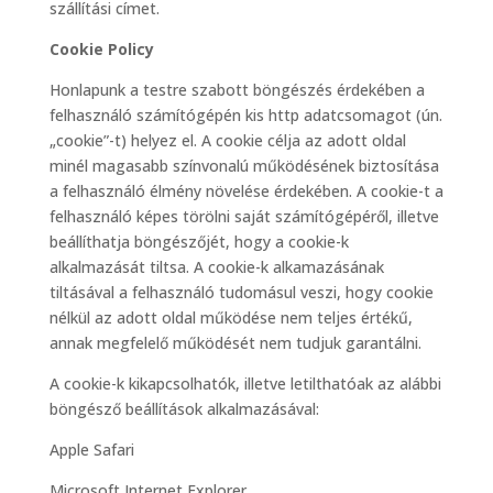
szállítási címet.
Cookie Policy
Honlapunk a testre szabott böngészés érdekében a
felhasználó számítógépén kis http adatcsomagot (ún.
„cookie”-t) helyez el. A cookie célja az adott oldal
minél magasabb színvonalú működésének biztosítása
a felhasználó élmény növelése érdekében. A cookie-t a
felhasználó képes törölni saját számítógépéről, illetve
beállíthatja böngészőjét, hogy a cookie-k
alkalmazását tiltsa. A cookie-k alkamazásának
tiltásával a felhasználó tudomásul veszi, hogy cookie
nélkül az adott oldal működése nem teljes értékű,
annak megfelelő működését nem tudjuk garantálni.
A cookie-k kikapcsolhatók, illetve letilthatóak az alábbi
böngésző beállítások alkalmazásával:
Apple Safari
Microsoft Internet Explorer