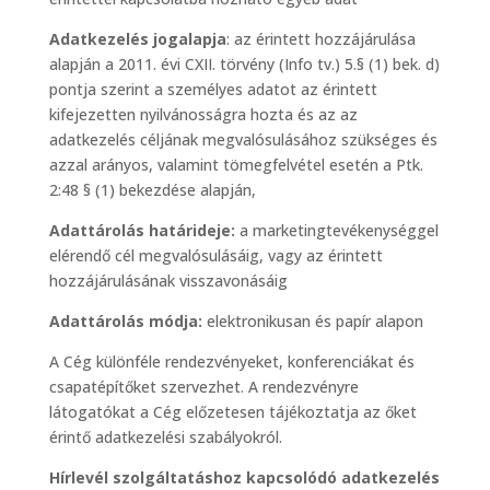
Adatkezelés jogalapja
: az érintett hozzájárulása
alapján a 2011. évi CXII. törvény (Info tv.) 5.§ (1) bek. d)
pontja szerint a személyes adatot az érintett
kifejezetten nyilvánosságra hozta és az az
adatkezelés céljának megvalósulásához szükséges és
azzal arányos, valamint tömegfelvétel esetén a Ptk.
2:48 § (1) bekezdése alapján,
Adattárolás határideje:
a marketingtevékenységgel
elérendő cél megvalósulásáig, vagy az érintett
hozzájárulásának visszavonásáig
Adattárolás módja:
elektronikusan és papír alapon
A Cég különféle rendezvényeket, konferenciákat és
csapatépítőket szervezhet. A rendezvényre
látogatókat a Cég előzetesen tájékoztatja az őket
érintő adatkezelési szabályokról.
Hírlevél szolgáltatáshoz kapcsolódó adatkezelés