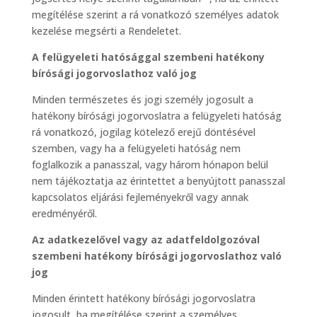
megítélése szerint a rá vonatkozó személyes adatok
kezelése megsérti a Rendeletet.
A felügyeleti hatósággal szembeni hatékony
bírósági jogorvoslathoz való jog
Minden természetes és jogi személy jogosult a
hatékony bírósági jogorvoslatra a felügyeleti hatóság
rá vonatkozó, jogilag kötelező erejű döntésével
szemben, vagy ha a felügyeleti hatóság nem
foglalkozik a panasszal, vagy három hónapon belül
nem tájékoztatja az érintettet a benyújtott panasszal
kapcsolatos eljárási fejleményekről vagy annak
eredményéről.
Az adatkezelővel vagy az adatfeldolgozóval
szembeni hatékony bírósági jogorvoslathoz való
jog
Minden érintett hatékony bírósági jogorvoslatra
jogosult, ha megítélése szerint a személyes