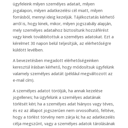
ügyfeleink milyen személyes adatait, milyen
jogalapon, milyen adatkezelési cél miatt, milyen
forrásból, mennyi ideig kezeljük. Tájékoztatás kérhető
arról is, hogy kinek, mikor, milyen jogszabály alapján,
mely személyes adataihoz biztosítunk hozzáférést
vagy kinek továbbítottuk a személyes adatokat. Ezt a
kérelmet 30 napon belül teljesítjük, az elérhetőségre
küldött levélben.
A bevezetésben megadott elérhetőségeinken
keresztül írásban kérhető, hogy módosítsuk ügyfelünk
valamely személyes adatát (például megváltozott az
e-mail cím).
A személyes adatot töröljük, ha annak kezelése
jogellenes; ha ügyfelünk a személyes adatának
törlését kéri; ha a személyes adat hiányos vagy téves,
és ez az állapot jogszerűen nem orvosolható, feltéve,
hogy a törlést törvény nem zárja ki; ha az adatkezelés
célja megszűnt, vagy a személyes adatok tárolásának