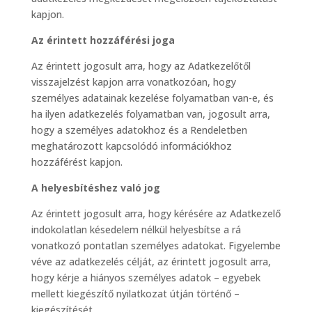
kapjon.
Az érintett hozzáférési joga
Az érintett jogosult arra, hogy az Adatkezelőtől
visszajelzést kapjon arra vonatkozóan, hogy
személyes adatainak kezelése folyamatban van-e, és
ha ilyen adatkezelés folyamatban van, jogosult arra,
hogy a személyes adatokhoz és a Rendeletben
meghatározott kapcsolódó információkhoz
hozzáférést kapjon.
A helyesbítéshez való jog
Az érintett jogosult arra, hogy kérésére az Adatkezelő
indokolatlan késedelem nélkül helyesbítse a rá
vonatkozó pontatlan személyes adatokat. Figyelembe
véve az adatkezelés célját, az érintett jogosult arra,
hogy kérje a hiányos személyes adatok – egyebek
mellett kiegészítő nyilatkozat útján történő –
kiegészítését.