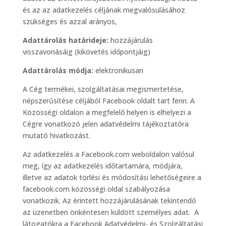
és az az adatkezelés céljának megvalósulásához
szükséges és azzal arányos,
Adattárolás határideje:
hozzájárulás
visszavonásáig (kikövetés időpontjáig)
Adattárolás módja:
elektronikusan
A Cég termékei, szolgáltatásai megismertetése,
népszerűsítése céljából Facebook oldalt tart fenn. A
Közösségi oldalon a megfelelő helyen is elhelyezi a
Cégre vonatkozó jelen adatvédelmi tájékoztatóra
mutató hivatkozást.
Az adatkezelés a Facebook.com weboldalon valósul
meg, így az adatkezelés időtartamára, módjára,
illetve az adatok törlési és módosítási lehetőségeire a
facebook.com közösségi oldal szabályozása
vonatkozik. Az érintett hozzájárulásának tekintendő
az üzenetben önkéntesen küldött személyes adat. A
látogatókra a Facebook Adatvédelmi- és Szolgáltatási