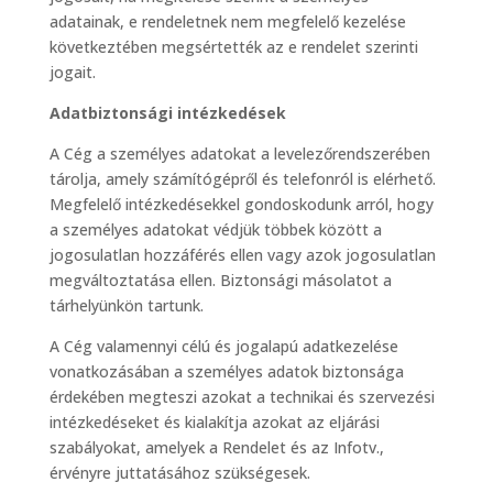
adatainak, e rendeletnek nem megfelelő kezelése
következtében megsértették az e rendelet szerinti
jogait.
Adatbiztonsági intézkedések
A Cég a személyes adatokat a levelezőrendszerében
tárolja, amely számítógépről és telefonról is elérhető.
Megfelelő intézkedésekkel gondoskodunk arról, hogy
a személyes adatokat védjük többek között a
jogosulatlan hozzáférés ellen vagy azok jogosulatlan
megváltoztatása ellen. Biztonsági másolatot a
tárhelyünkön tartunk.
A Cég valamennyi célú és jogalapú adatkezelése
vonatkozásában a személyes adatok biztonsága
érdekében megteszi azokat a technikai és szervezési
intézkedéseket és kialakítja azokat az eljárási
szabályokat, amelyek a Rendelet és az Infotv.,
érvényre juttatásához szükségesek.