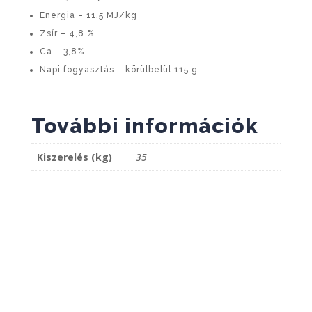
Energia – 11,5 MJ/kg
Zsír – 4,8 %
Ca – 3,8%
Napi fogyasztás – körülbelül 115 g
További információk
Kiszerelés (kg)
35