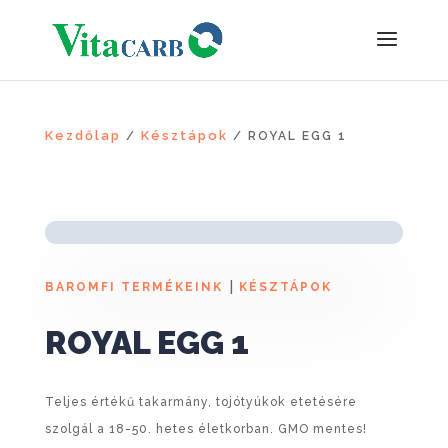
Kezdőlap
Késztápok
/
/ ROYAL EGG 1
|
BAROMFI TERMÉKEINK
KÉSZTÁPOK
ROYAL EGG 1
Teljes értékű takarmány, tojótyúkok etetésére
szolgál a 18-50. hetes életkorban. GMO mentes!