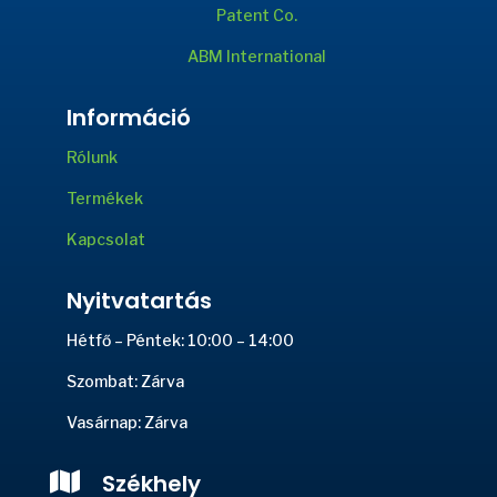
Patent Co.
ABM International
Információ
Rólunk
Termékek
Kapcsolat
Nyitvatartás
Hétfő – Péntek: 10:00 – 14:00
Szombat: Zárva
Vasárnap: Zárva

Székhely