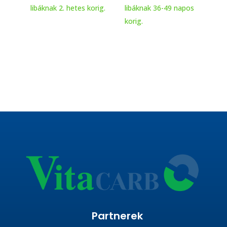
libáknak 2. hetes korig.
libáknak 36-49 napos
korig.
Partnerek