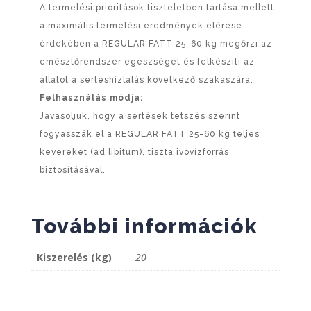
A termelési prioritások tiszteletben tartása mellett
a maximális termelési eredmények elérése
érdekében a REGULAR FATT 25-60 kg megőrzi az
emésztőrendszer egészségét és felkészíti az
állatot a sertéshízlalás következő szakaszára.
Felhasználás módja:
Javasoljuk, hogy a sertések tetszés szerint
fogyasszák el a REGULAR FATT 25-60 kg teljes
keverékét (ad libitum), tiszta ivóvízforrás
biztosításával.
További információk
Kiszerelés (kg)
20