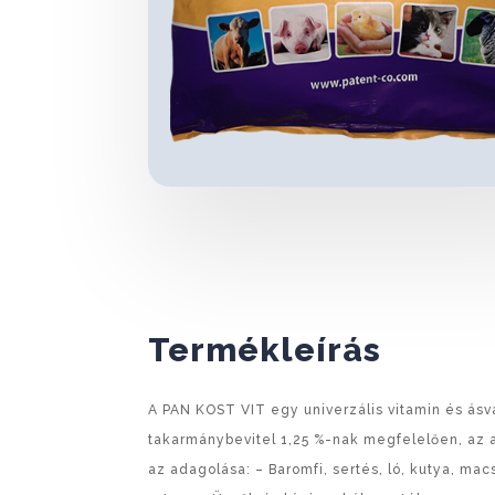
Termékleírás
A PAN KOST VIT egy univerzális vitamin és ásv
takarmánybevitel 1,25 %-nak megfelelően, az 
az adagolása: – Baromfi, sertés, ló, kutya, m