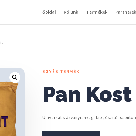
Főoldal
Rólunk
Termékek
Partnere
it
EGYÉB TERMÉK
Pan Kost 
Univerzális ásványianyag-kiegészítő, csonter