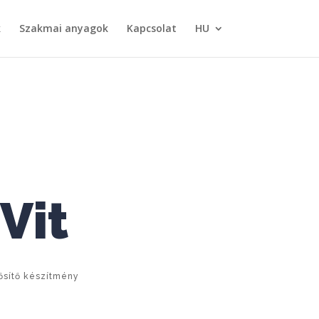
k
Szakmai anyagok
Kapcsolat
HU
Vit
ősítő készítmény