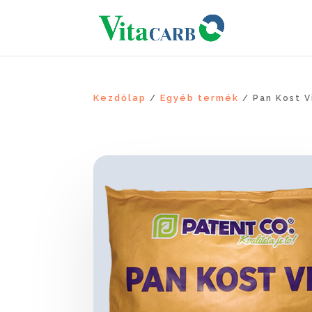
Kezdőlap
Egyéb termék
/
/ Pan Kost V