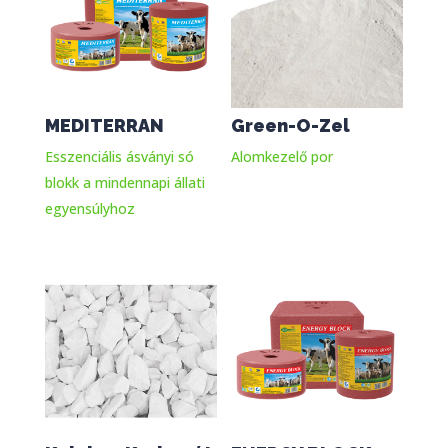
MEDITERRAN
Green-O-Zel
Esszenciális ásványi só
Alomkezelő por
blokk a mindennapi állati
egyensúlyhoz