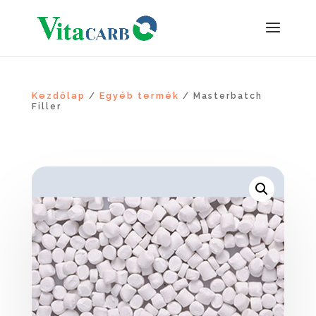
Kezdőlap
Egyéb termék
/
/ Masterbatch
Filler