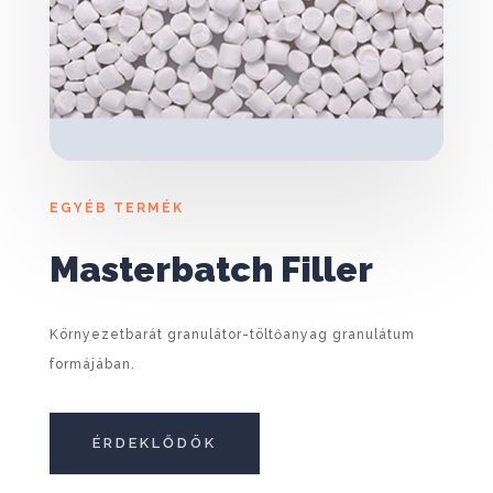
EGYÉB TERMÉK
Masterbatch Filler
Környezetbarát granulátor-töltőanyag granulátum
formájában.
ÉRDEKLŐDÖK